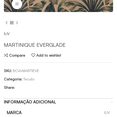
Click to enlarge
ILIV
MARTINIQUE EVERGLADE
Compare
Add to wishlist
SKU:
BCIA/MARTIEVE
Categoria:
Tecido
Share:
INFORMAÇÃO ADICIONAL
MARCA
ILIV