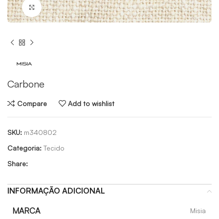
Click to enlarge
Carbone
Compare
Add to wishlist
SKU:
m340802
Categoria:
Tecido
Share:
INFORMAÇÃO ADICIONAL
MARCA
Misia