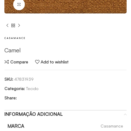
Click to enlarge
Camel
Compare
Add to wishlist
SKU:
47831939
Categoria:
Tecido
Share:
INFORMAÇÃO ADICIONAL
MARCA
Casamance