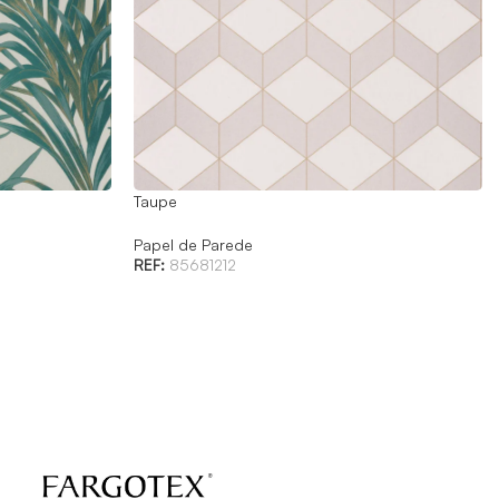
Taupe
Papel de Parede
REF:
85681212