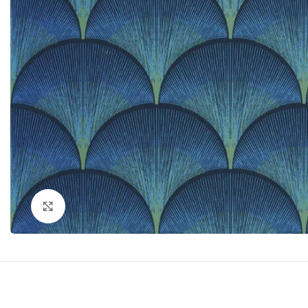
Click to enlarge