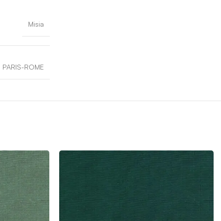
Misia
PARIS-ROME