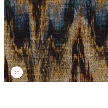
Click to enlarge