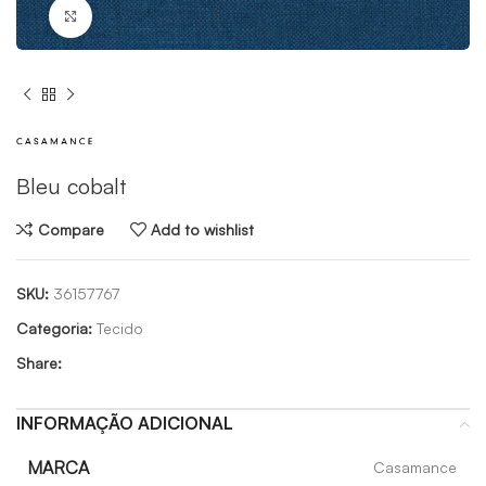
Click to enlarge
Bleu cobalt
Compare
Add to wishlist
SKU:
36157767
Categoria:
Tecido
Share:
INFORMAÇÃO ADICIONAL
MARCA
Casamance