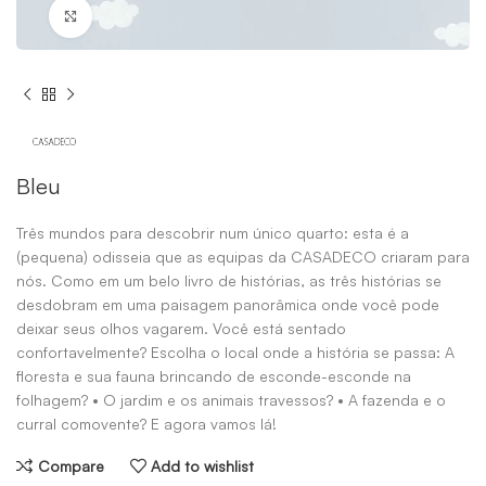
Click to enlarge
Bleu
Três mundos para descobrir num único quarto: esta é a
(pequena) odisseia que as equipas da CASADECO criaram para
nós. Como em um belo livro de histórias, as três histórias se
desdobram em uma paisagem panorâmica onde você pode
deixar seus olhos vagarem. Você está sentado
confortavelmente? Escolha o local onde a história se passa: A
floresta e sua fauna brincando de esconde-esconde na
folhagem? • O jardim e os animais travessos? • A fazenda e o
curral comovente? E agora vamos lá!
Compare
Add to wishlist