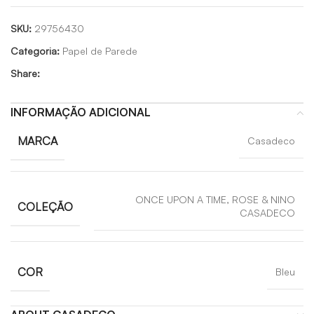
SKU:
29756430
Categoria:
Papel de Parede
Share:
INFORMAÇÃO ADICIONAL
MARCA
Casadeco
ONCE UPON A TIME, ROSE & NINO
COLEÇÃO
CASADECO
COR
Bleu