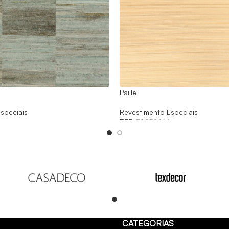
Paille
speciais
Revestimento Especiais
REF:
70832466
Read
CATEGORIAS