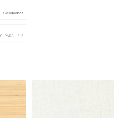
Casamance
S, PARALLÈLE