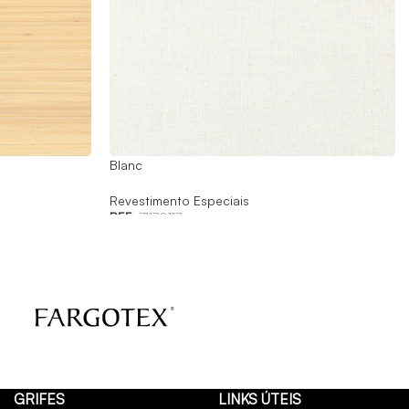
Blanc
Revestimento Especiais
REF:
71170117
GRIFES
LINKS ÚTEIS