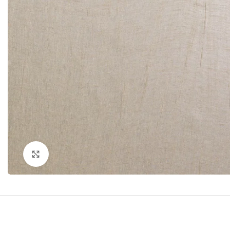
Click to enlarge