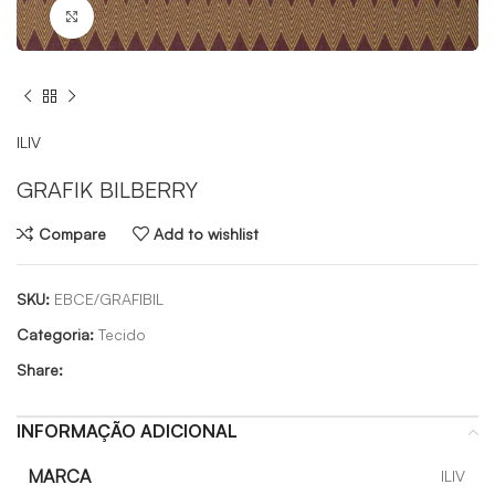
Click to enlarge
ILIV
GRAFIK BILBERRY
Compare
Add to wishlist
SKU:
EBCE/GRAFIBIL
Categoria:
Tecido
Share:
INFORMAÇÃO ADICIONAL
MARCA
ILIV