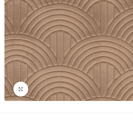
Click to enlarge