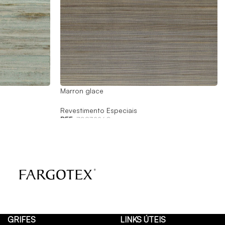
Marron glace
Revestimento Especiais
REF:
70832260
GRIFES
LINKS ÚTEIS