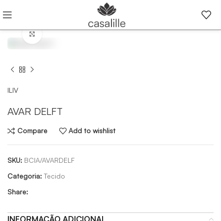
Click to enlarge
ILIV
AVAR DELFT
Compare
Add to wishlist
SKU:
BCIA/AVARDELF
Categoria:
Tecido
Share:
INFORMAÇÃO ADICIONAL