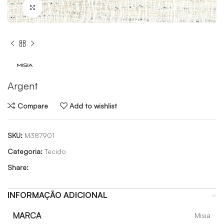
Click to enlarge
Argent
Compare
Add to wishlist
SKU:
M387901
Categoria:
Tecido
Share:
INFORMAÇÃO ADICIONAL
MARCA
Misia