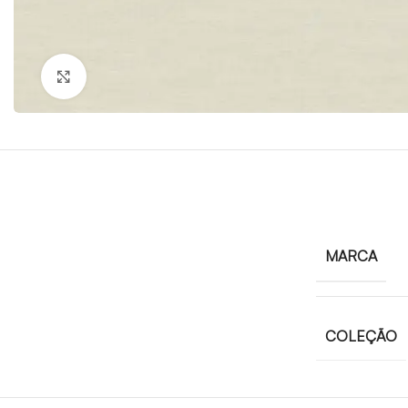
Click to enlarge
MARCA
COLEÇÃO