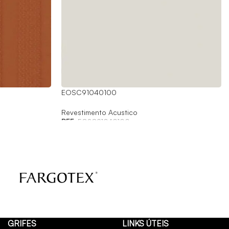
EOSC91040100
Revestimento Acustico
REF:
EOSC91040100
GRIFES
LINKS ÚTEIS