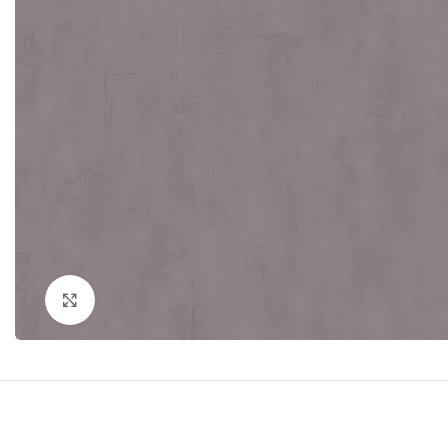
Click to enlarge