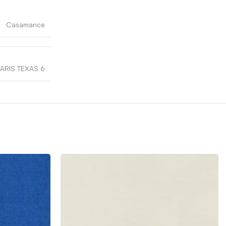
Casamance
ARIS TEXAS 6