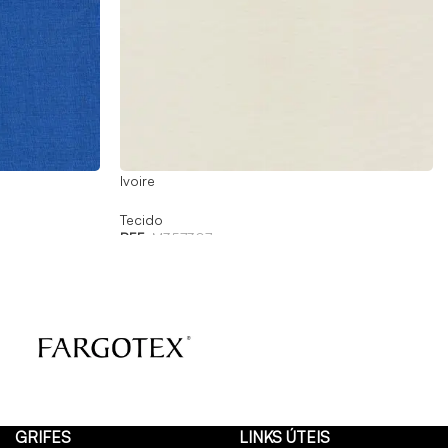
Ivoire
Tecido
REF:
M357307
GRIFES
LINKS ÚTEIS