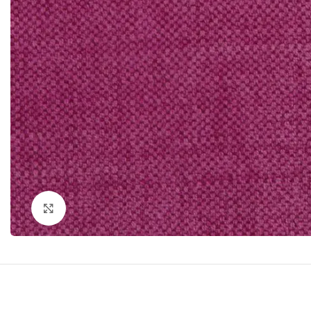
Click to enlarge