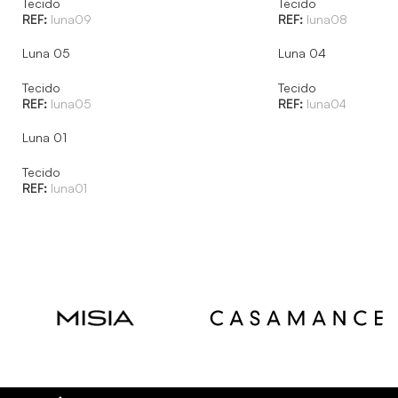
Tecido
Tecido
REF:
luna09
REF:
luna08
Luna 05
Luna 04
Tecido
Tecido
REF:
luna05
REF:
luna04
Luna 01
Tecido
REF:
luna01
Read
Read