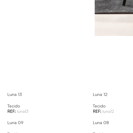
Luna 13
Luna 12
Tecido
Tecido
REF:
luna13
REF:
luna12
Luna 09
Luna 08