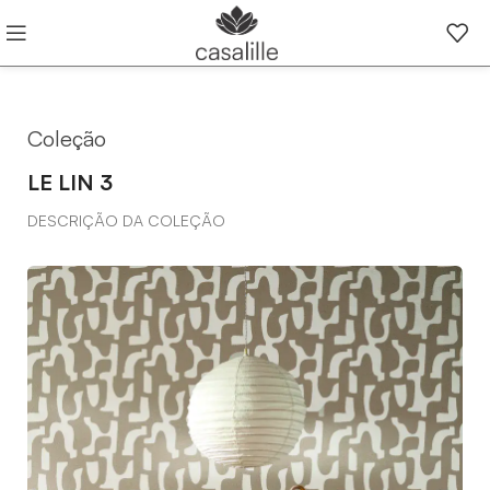
Coleção
LE LIN 3
DESCRIÇÃO DA COLEÇÃO