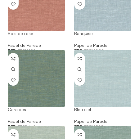
Bois de rose
Banquise
Papel de Parede
Papel de Parede
REF:
73812150
REF:
73814088
Caraibes
Bleu ciel
Papel de Parede
Papel de Parede
REF:
73811640
REF:
73814598