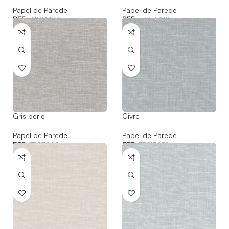
Papel de Parede
Papel de Parede
REF:
73814496
REF:
73813782
Gris perle
Givre
Papel de Parede
Papel de Parede
REF:
73811028
REF:
73813272