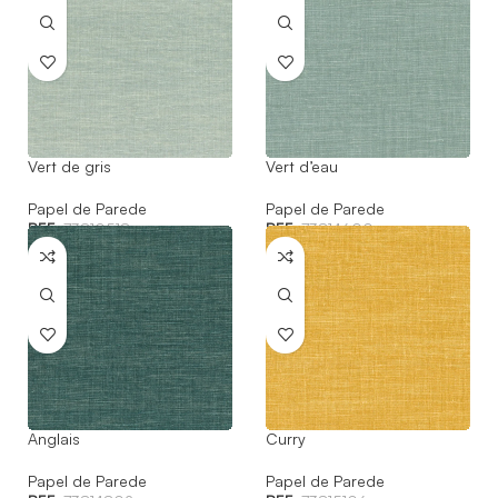
Vert de gris
Vert d’eau
Papel de Parede
Papel de Parede
REF:
73810518
REF:
73814600
Anglais
Curry
Papel de Parede
Papel de Parede