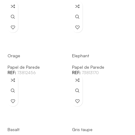
Orage
Elephant
Papel de Parede
Papel de Parede
REF:
73812456
REF:
73813170
Basalt
Gris taupe