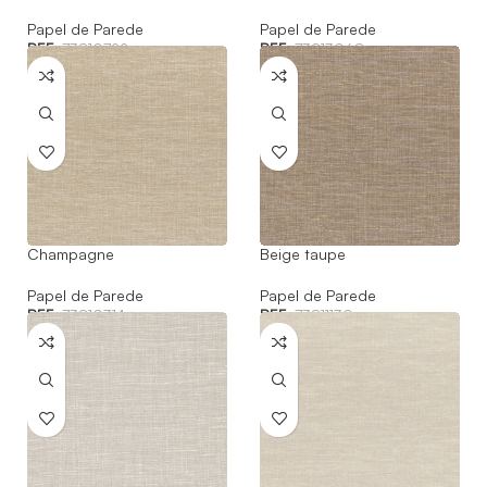
Papel de Parede
Papel de Parede
REF:
73810722
REF:
73813068
Champagne
Beige taupe
Papel de Parede
Papel de Parede
REF:
73810314
REF:
73811130