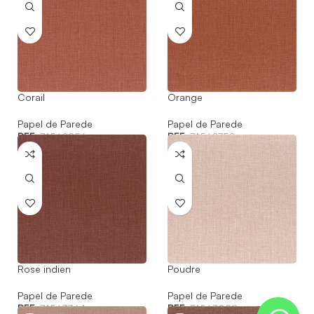
Corail
Orange
Papel de Parede
Papel de Parede
REF:
74562956
REF:
74562752
Rose indien
Poudre
Papel de Parede
Papel de Parede
REF:
74563364
REF:
74563058