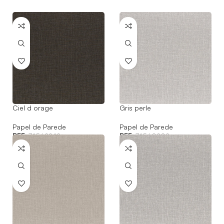
Ciel d orage
Gris perle
Papel de Parede
Papel de Parede
REF:
74562242
REF:
74560202