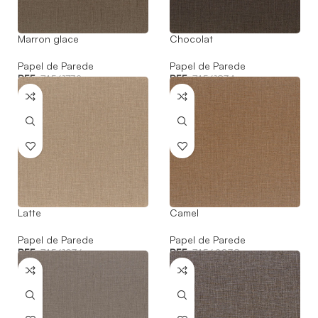
Marron glace
Chocolat
Papel de Parede
Papel de Parede
REF:
74561732
REF:
74561834
Latte
Camel
Papel de Parede
Papel de Parede
REF:
74561936
REF:
74562038