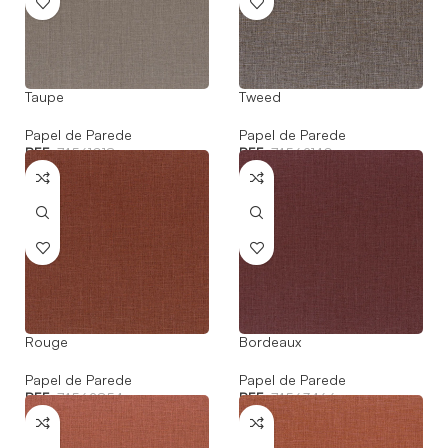
Taupe
Tweed
Papel de Parede
Papel de Parede
REF:
74561018
REF:
74562140
Rouge
Bordeaux
Papel de Parede
Papel de Parede
REF:
74562854
REF:
74563466