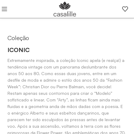
Coleção
ICONIC
Extremamente inspirada, a coleção Iconic apela (e realça!) a
tendência vintage com um panorama deslumbrante dos
anos 50 aos 80. Como essas duas jovens, entre em um
desfile de moda e admire o estilo dos anos 50 da “Fashion
Week”: Christian Dior ou Pierre Balmain, você decide!
Restam apenas seus contornos para criar o “Modelo”
sofisticado e linear. Com “Arty”, as linhas ficam ainda mais
fluidas e a geometria anda de mãos dadas com a poesia. E
o enérgico Alberto e seus esbeltos dançarinos, que
parecem ter sido esculpidos às pressas antes de levantar
voo. Após a sua ascensão, voltamos à terra com as flores
primorosas de Flower Power, tão emblemáticas dos anos 70.