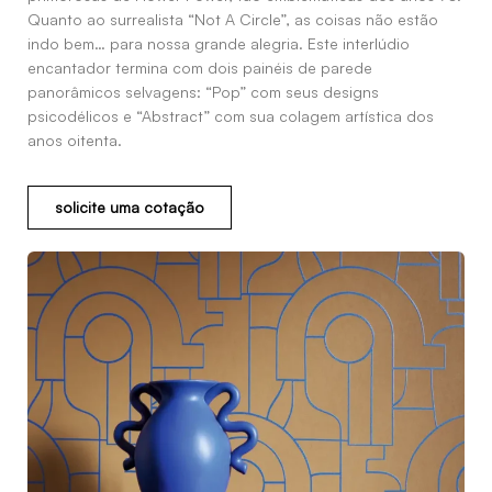
Quanto ao surrealista “Not A Circle”, as coisas não estão
indo bem… para nossa grande alegria. Este interlúdio
encantador termina com dois painéis de parede
panorâmicos selvagens: “Pop” com seus designs
psicodélicos e “Abstract” com sua colagem artística dos
anos oitenta.
solicite uma cotação